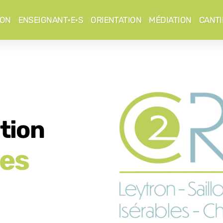
ION
ENSEIGNANT·E·S
ORIENTATION
MÉDIATION
CANTI
ation
ves