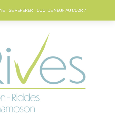
NE
SE REPÉRER
QUOI DE NEUF AU CO2R ?