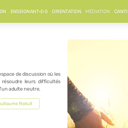
ION
ENSEIGNANT·E·S
ORIENTATION
MÉDIATION
CANTI
espace de discussion où les
 résoudre leurs difficultés
un adulte neutre.
Guillaume Roduit