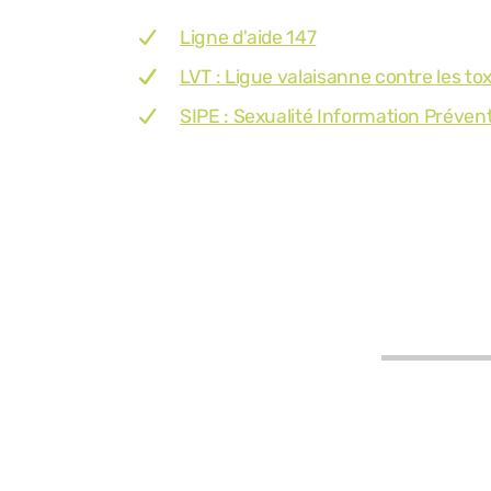
Ligne d'aide 147
LVT : Ligue valaisanne contre les t
SIPE : Sexualité Information Préven