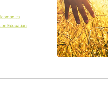
oxicomanies
tion Education