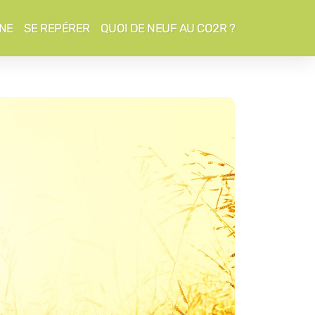
NE
SE REPÉRER
QUOI DE NEUF AU CO2R ?