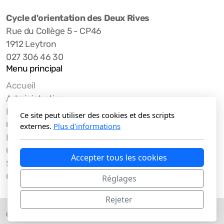
Cycle d'orientation des Deux Rives
Rue du Collège 5 - CP46
1912 Leytron
027 306 46 30
Menu principal
Accueil
Administration
Enseignant·e·s
Ce site peut utiliser des cookies et des scripts
Orientation
externes.
Plus d'informations
Médiation
Cantine
Accepter tous les cookies
Se repérer
Quoi de neuf au CO2R ?
Réglages
Rejeter
©CO2R, tous droits réservés