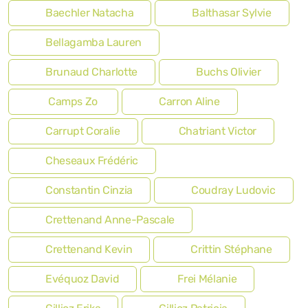
Baechler Natacha
Balthasar Sylvie
Bellagamba Lauren
Brunaud Charlotte
Buchs Olivier
Camps Zo
Carron Aline
Carrupt Coralie
Chatriant Victor
Cheseaux Frédéric
Constantin Cinzia
Coudray Ludovic
Crettenand Anne-Pascale
Crettenand Kevin
Crittin Stéphane
Evéquoz David
Frei Mélanie