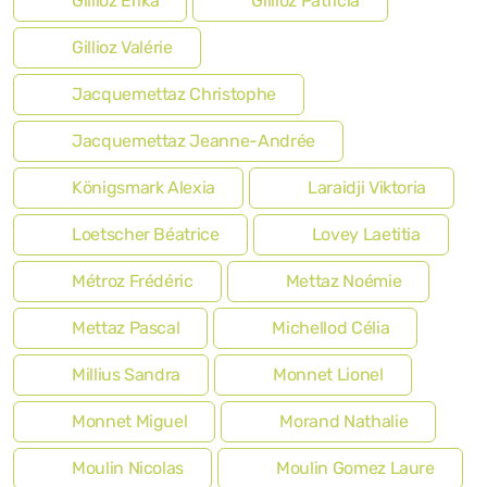
Gillioz Erika
Gillioz Patricia
Gillioz Valérie
Jacquemettaz Christophe
Jacquemettaz Jeanne-Andrée
Königsmark Alexia
Laraidji Viktoria
Loetscher Béatrice
Lovey Laetitia
Métroz Frédéric
Mettaz Noémie
Mettaz Pascal
Michellod Célia
Millius Sandra
Monnet Lionel
Monnet Miguel
Morand Nathalie
Moulin Nicolas
Moulin Gomez Laure