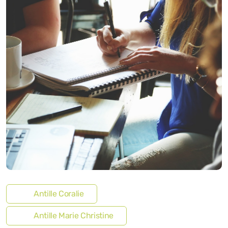
Antille Coralie
Antille Marie Christine